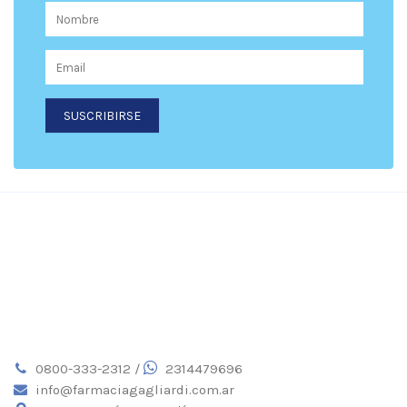
SUSCRIBIRSE
0800-333-2312 /
2314479696
info@farmaciagagliardi.com.ar